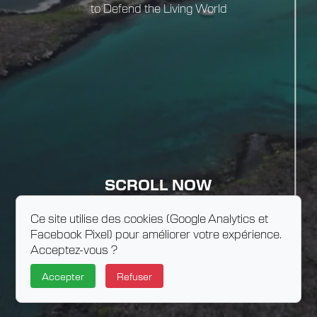
to Defend the Living World
SCROLL NOW
Ce site utilise des cookies (Google Analytics et
Facebook Pixel) pour améliorer votre expérience.
Acceptez-vous ?
Accepter
Refuser